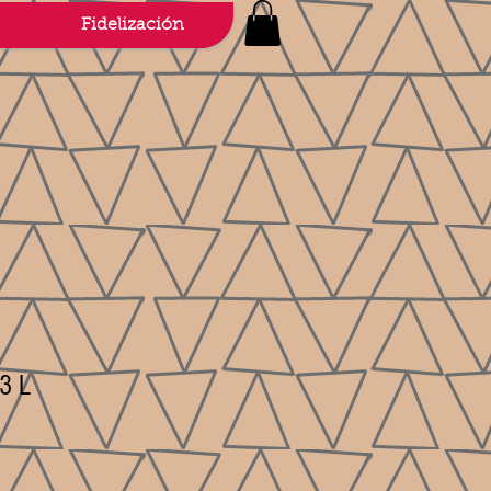
Fidelización
 3 L