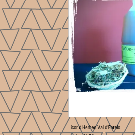
Licor d'Herbes Val d'Farelo