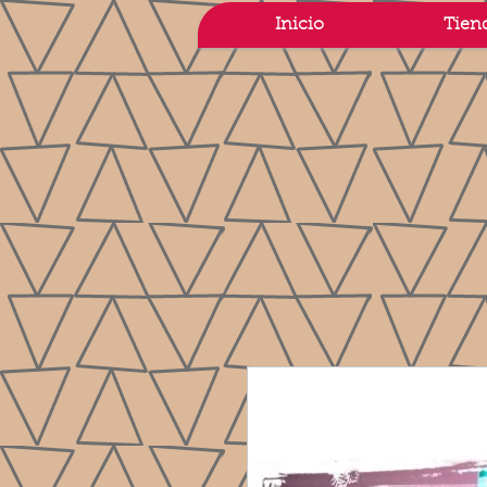
Inicio
Tien