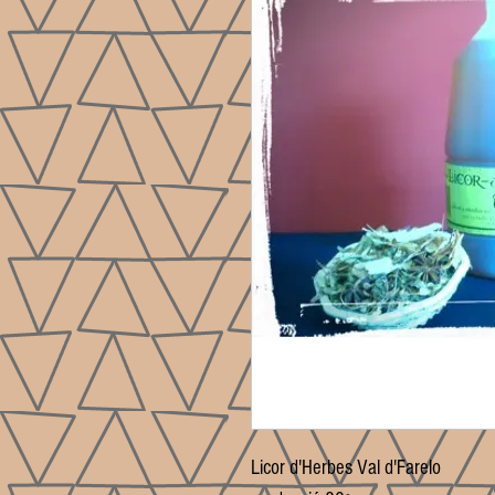
Licor d'Herbes Val d'Farelo