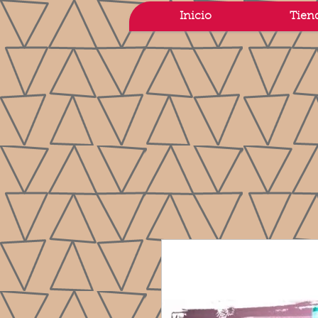
Inicio
Tien