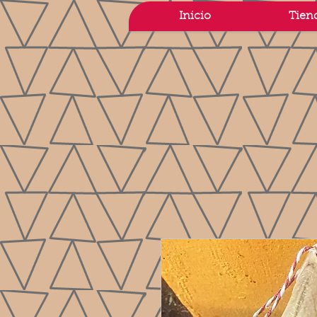
Inicio
Tien