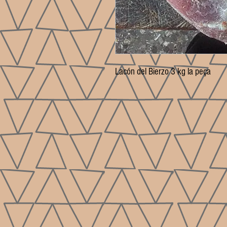
Lacón del Bierzo 3 kg la peça