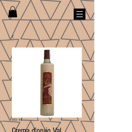
SKU: 43
Crema d'orujo Val