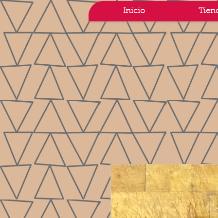
Inicio
Tien