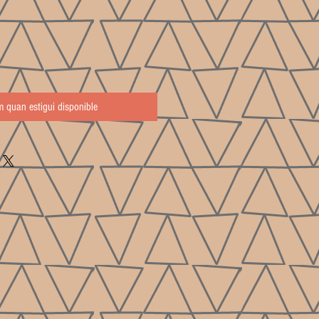
m quan estigui disponible