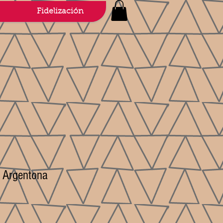
Fidelización
a Argentona