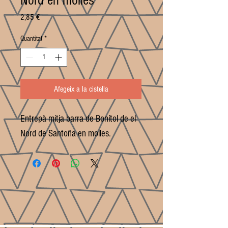
Nord en molles
Price
2,85 €
Quantitat
*
Afegeix a la cistella
Entrepà mitja barra de Bonítol de el
Nord de Santoña en molles.