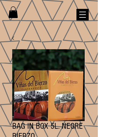
BAG IN BOX 5L. NEGRE
BIERZO